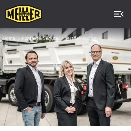
Home
Kontakt & Service
Vertriebssuche