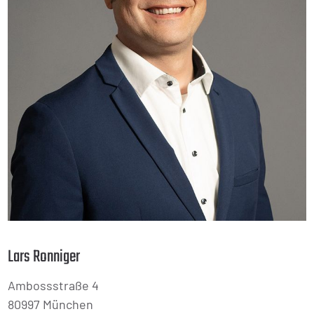
Lars Ronniger
Ambossstraße 4
80997 München