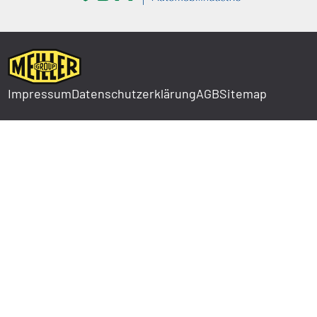
Impressum
Datenschutzerklärung
AGB
Sitemap