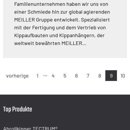
Familienunternehmen haben wir uns von
einer Schmiede hin zur global agierenden
MEILLER Gruppe entwickelt. Spezialisiert
mit der Fertigung und dem Vertrieb von
Kippaufbauten und Kippanhängern, der
weltweit bewährten MEILLER…
…
vorherige
1
4
5
6
7
8
9
10
Top Produkte
Abrollkipper TECTRUM®