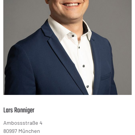
Lars Ronniger
Ambossstraße 4
80997 München