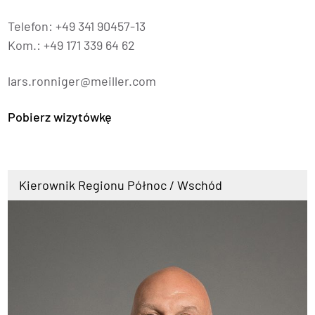
Telefon: +49 341 90457-13
Kom.: +49 171 339 64 62
lars.ronniger@meiller.com
Pobierz wizytówkę
Kierownik Regionu Północ / Wschód