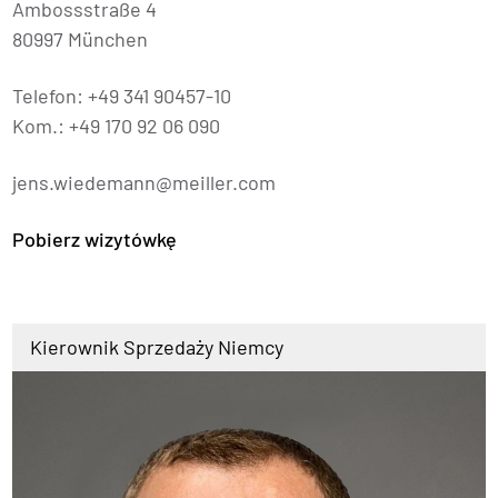
Ambossstraße 4
80997 München
Telefon: +49 341 90457-10
Kom.: +49 170 92 06 090
jens.wiedemann@meiller.com
Pobierz wizytówkę
Kierownik Sprzedaży Niemcy