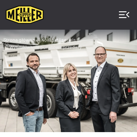
Strona główna
Kontakt i serwis
Wyszukiwanie punktów sprzedaży