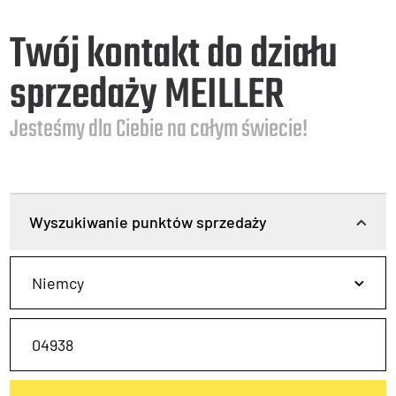
Twój kontakt do działu
sprzedaży MEILLER
Jesteśmy dla Ciebie na całym świecie!
Wyszukiwanie punktów sprzedaży