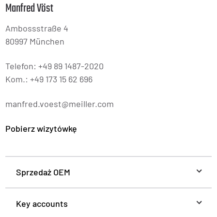
Manfred Vöst
Ambossstraße 4
80997 München
Telefon: +49 89 1487-2020
Kom.: +49 173 15 62 696
manfred.voest@meiller.com
Pobierz wizytówkę
Sprzedaż OEM
Key accounts