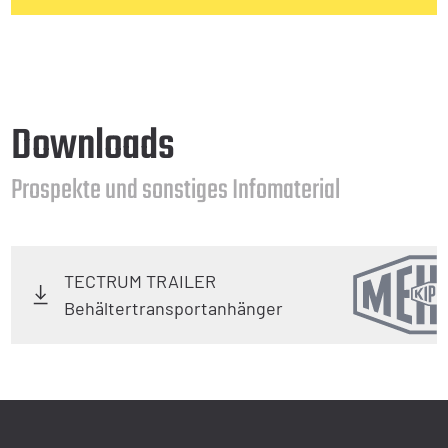
Downloads
Prospekte und sonstiges Infomaterial
TECTRUM TRAILER
Behältertransportanhänger