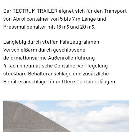
Der TECTRUM TRAILER eignet sich für den Transport
von Abrollcontainer von 5 bis 7 m Länge und
Pressmüllbehälter mit 16 m
und 20 m
.
3
3
Langlebig durch steifen Fahrzeugrahmen
Verschleißarm durch geschlossene,
deformationsarme Außenrollenführung
4-fach pneumatische Containerverriegelung
steckbare Behälteranschläge und zusätzliche
Behälteranschläge für mittlere Containerlängen