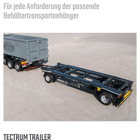
Für jede Anforderung der passende
Behältertransportanhänger
TECTRUM TRAILER