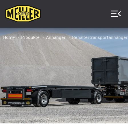
Home
Produkte
Anhänger
Behältertransportanhänger