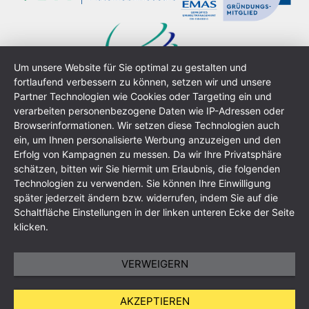
Um unsere Website für Sie optimal zu gestalten und
fortlaufend verbessern zu können, setzen wir und unsere
Partner Technologien wie Cookies oder Targeting ein und
verarbeiten personenbezogene Daten wie IP-Adressen oder
Browserinformationen. Wir setzen diese Technologien auch
ein, um Ihnen personalisierte Werbung anzuzeigen und den
Erfolg von Kampagnen zu messen. Da wir Ihre Privatsphäre
schätzen, bitten wir Sie hiermit um Erlaubnis, die folgenden
Información general
Política de privacidad
Technologien zu verwenden. Sie können Ihre Einwilligung
Condiciones generales
Mapa del sitio
später jederzeit ändern bzw. widerrufen, indem Sie auf die
Schaltfläche Einstellungen in der linken unteren Ecke der Seite
klicken.
VERWEIGERN
AKZEPTIEREN