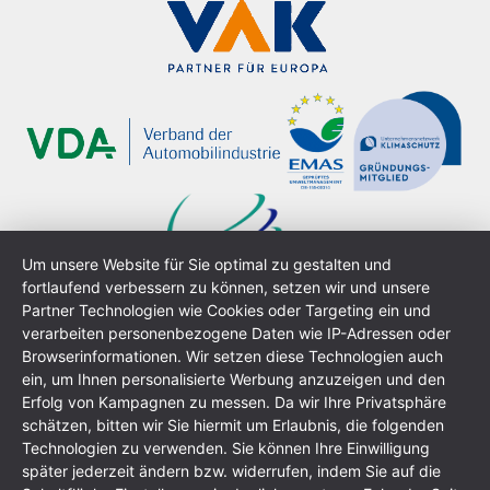
Um unsere Website für Sie optimal zu gestalten und
fortlaufend verbessern zu können, setzen wir und unsere
Partner Technologien wie Cookies oder Targeting ein und
verarbeiten personenbezogene Daten wie IP-Adressen oder
Browserinformationen. Wir setzen diese Technologien auch
ein, um Ihnen personalisierte Werbung anzuzeigen und den
Erfolg von Kampagnen zu messen. Da wir Ihre Privatsphäre
schätzen, bitten wir Sie hiermit um Erlaubnis, die folgenden
Información general
Política de privacidad
Technologien zu verwenden. Sie können Ihre Einwilligung
Condiciones generales
Mapa del sitio
später jederzeit ändern bzw. widerrufen, indem Sie auf die