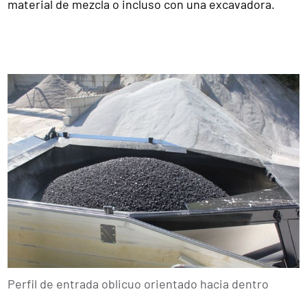
material de mezcla o incluso con una excavadora.
Perfil de entrada oblicuo orientado hacia dentro
1
2