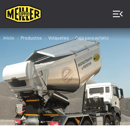
Inicio
Productos
Volquetes
Caja para asfalto