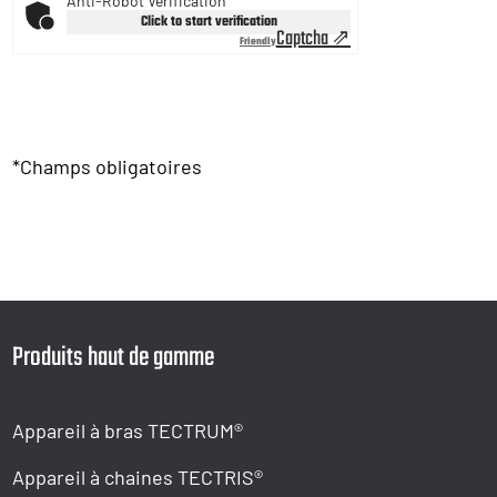
Anti-Robot Verification
Click to start verification
Captcha ⇗
Friendly
*Champs obligatoires
Produits haut de gamme
Appareil à bras TECTRUM®
Appareil à chaines TECTRIS®