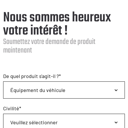
Nous sommes heureux
votre intérêt !
Soumettez votre demande de produit
maintenant
De quel produit s'agit-il ?
*
Civilité
*