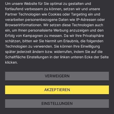
Um unsere Website für Sie optimal zu gestalten und
fortlaufend verbessern zu können, setzen wir und unsere
Partner Technologien wie Cookies oder Targeting ein und
verarbeiten personenbezogene Daten wie IP-Adressen oder
Browserinformationen. Wir setzen diese Technologien auch
ein, um Ihnen personalisierte Werbung anzuzeigen und den
Erfolg von Kampagnen zu messen. Da wir Ihre Privatsphäre
Mentions légales
schätzen, bitten wir Sie hiermit um Erlaubnis, die folgenden
Déclaration de confidentialité des données
Technologien zu verwenden. Sie können Ihre Einwilligung
Conditions générales
Plan du site
später jederzeit ändern bzw. widerrufen, indem Sie auf die
Schaltfläche Einstellungen in der linken unteren Ecke der Seite
klicken.
VERWEIGERN
AKZEPTIEREN
EINSTELLUNGEN