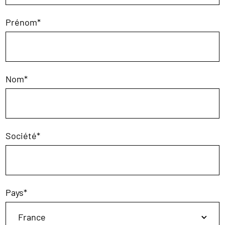
Prénom
*
Nom
*
Société
*
Pays
*