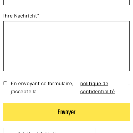
Ihre Nachricht
*
En envoyant ce formulaire,
politique de
.
j'accepte la
confidentialité