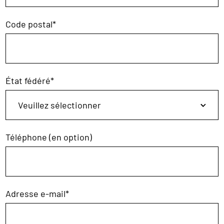
Code postal
*
État fédéré
*
Téléphone (en option)
Adresse e-mail
*