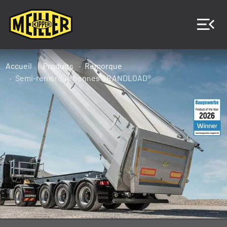
Accueil
Produits
Remorque
Semi-remorque bennes GRANDLOAD®