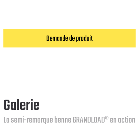
Demande de produit
Galerie
La semi-remorque benne GRANDLOAD® en action