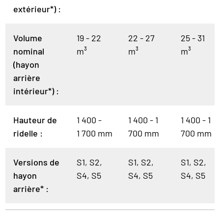
extérieur*) :
Volume
19 - 22
22 - 27
25 - 31
nominal
m³
m³
m³
(hayon
arrière
intérieur*) :
Hauteur de
1 400 -
1 400 - 1
1 400 - 1
ridelle :
1 700 mm
700 mm
700 mm
Versions de
S1, S2,
S1, S2,
S1, S2,
hayon
S4, S5
S4, S5
S4, S5
arrière* :