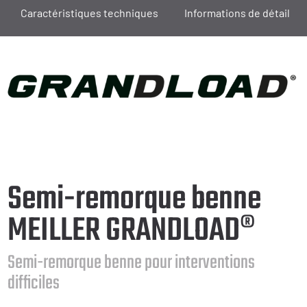
Caractéristiques techniques
Informations de détail
Semi-remorque benne
MEILLER GRANDLOAD®
Semi-remorque benne pour interventions
difficiles