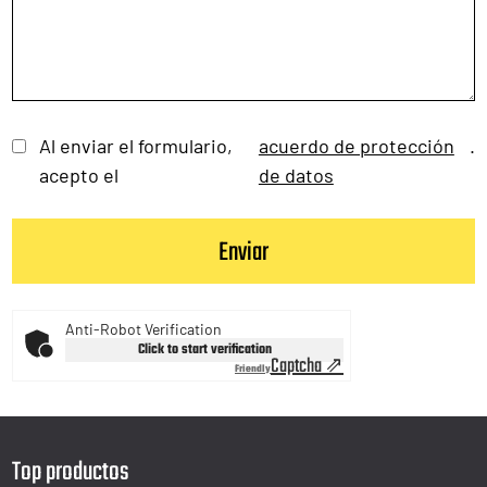
Al enviar el formulario,
acuerdo de protección
.
acepto el
de datos
Anti-Robot Verification
Click to start verification
Captcha ⇗
Friendly
Top productos