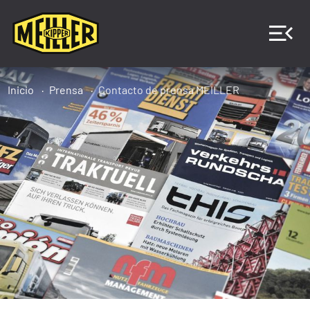
Inicio
Prensa
Contacto de prensa MEILLER