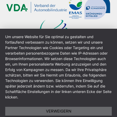
Um unsere Website für Sie optimal zu gestalten und
fortlaufend verbessern zu können, setzen wir und unsere
Partner Technologien wie Cookies oder Targeting ein und
verarbeiten personenbezogene Daten wie IP-Adressen oder
Browserinformationen. Wir setzen diese Technologien auch
ein, um Ihnen personalisierte Werbung anzuzeigen und den
Erfolg von Kampagnen zu messen. Da wir Ihre Privatsphäre
schätzen, bitten wir Sie hiermit um Erlaubnis, die folgenden
Información general
Política de privacidad
Technologien zu verwenden. Sie können Ihre Einwilligung
Condiciones generales
Mapa del sitio
später jederzeit ändern bzw. widerrufen, indem Sie auf die
Schaltfläche Einstellungen in der linken unteren Ecke der Seite
klicken.
VERWEIGERN