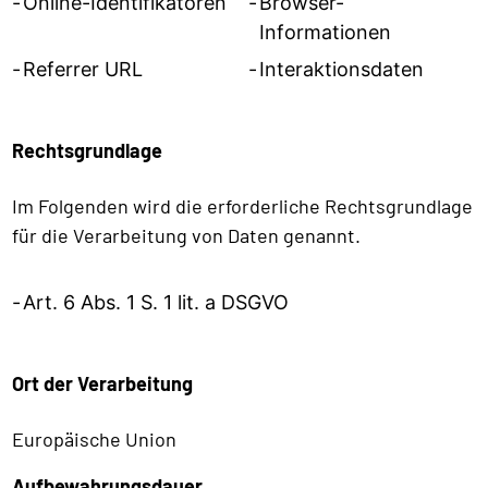
Online-Identifikatoren
Browser-
Informationen
Referrer URL
Interaktionsdaten
Rechtsgrundlage
Im Folgenden wird die erforderliche Rechtsgrundlage
für die Verarbeitung von Daten genannt.
Art. 6 Abs. 1 S. 1 lit. a DSGVO
Ort der Verarbeitung
Europäische Union
Aufbewahrungsdauer