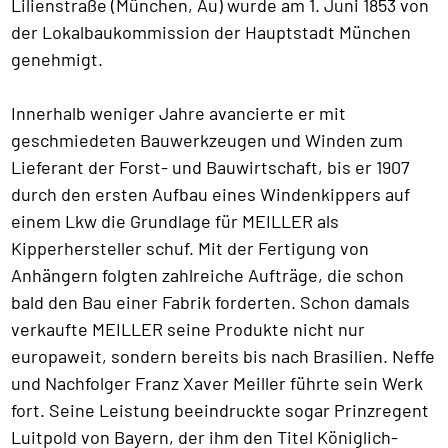
Lilienstraße (München, Au) wurde am 1. Juni 1853 von
der Lokalbaukommission der Hauptstadt München
genehmigt.
Innerhalb weniger Jahre avancierte er mit
geschmiedeten Bauwerkzeugen und Winden zum
Lieferant der Forst- und Bauwirtschaft, bis er 1907
durch den ersten Aufbau eines Windenkippers auf
einem Lkw die Grundlage für MEILLER als
Kipperhersteller schuf. Mit der Fertigung von
Anhängern folgten zahlreiche Aufträge, die schon
bald den Bau einer Fabrik forderten. Schon damals
verkaufte MEILLER seine Produkte nicht nur
europaweit, sondern bereits bis nach Brasilien. Neffe
und Nachfolger Franz Xaver Meiller führte sein Werk
fort. Seine Leistung beeindruckte sogar Prinzregent
Luitpold von Bayern, der ihm den Titel Königlich-