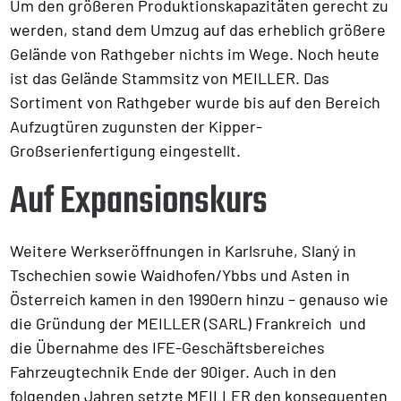
Um den größeren Produktionskapazitäten gerecht zu
werden, stand dem Umzug auf das erheblich größere
Gelände von Rathgeber nichts im Wege. Noch heute
ist das Gelände Stammsitz von MEILLER. Das
Sortiment von Rathgeber wurde bis auf den Bereich
Aufzugtüren zugunsten der Kipper-
Großserienfertigung eingestellt.
Auf Expansionskurs
Weitere Werkseröffnungen in Karlsruhe, Slaný in
Tschechien sowie Waidhofen/Ybbs und Asten in
Österreich kamen in den 1990ern hinzu – genauso wie
die Gründung der MEILLER (SARL) Frankreich und
die Übernahme des IFE-Geschäftsbereiches
Fahrzeugtechnik Ende der 90iger. Auch in den
folgenden Jahren setzte MEILLER den konsequenten