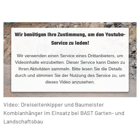
Wir benötigen Ihre Zustimmung, um den Youtube-
Service zu laden!
Wir verwenden einen Service eines Drittanbieters, um
Videoinhalte einzubetten. Dieser Service kann Daten zu
Ihren Aktivitäten sammeln. Bitte lesen Sie die Details
durch und stimmen Sie der Nutzung des Service zu, um
dieses Video anzusehen.
Mehr Informationen
Video: Dreiseitenkipper und Baumeister
Akzeptieren
Kombianhänger im Einsatz bei BAST Garten- und
Landschaftsbau
Powered by