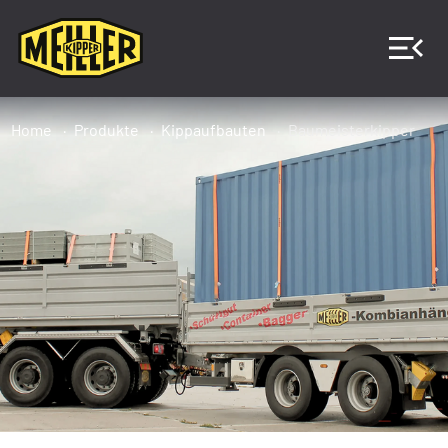
Home
Produkte
Kippaufbauten
Baumeisterkipper