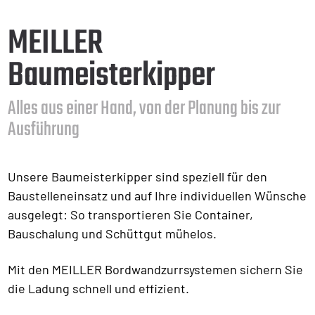
MEILLER
Baumeisterkipper
Alles aus einer Hand, von der Planung bis zur
Ausführung
Unsere Baumeisterkipper sind speziell für den
Baustelleneinsatz und auf Ihre individuellen Wünsche
ausgelegt: So transportieren Sie Container,
Bauschalung und Schüttgut mühelos.
Mit den MEILLER Bordwandzurrsystemen sichern Sie
die Ladung schnell und effizient.