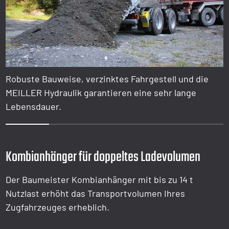
Robuste Bauweise, verzinktes Fahrgestell und die
MEILLER Hydraulik garantieren eine sehr lange
Lebensdauer.
1
2
3
4
5
Kombianhänger für doppeltes Ladevolumen
Der Baumeister Kombianhänger mit bis zu 14 t
Nutzlast erhöht das Transportvolumen Ihres
Zugfahrzeuges erheblich.