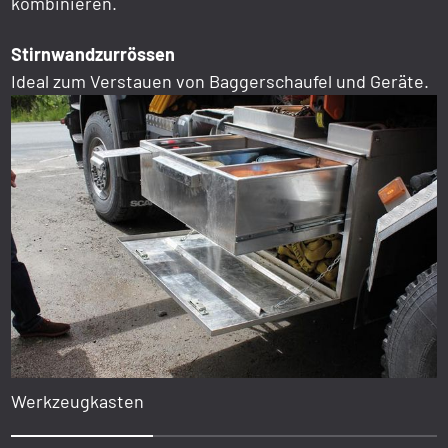
kombinieren.
Stirnwandzurrössen
Ideal zum Verstauen von Baggerschaufel und Geräte.
Werkzeugkasten
1
2
3