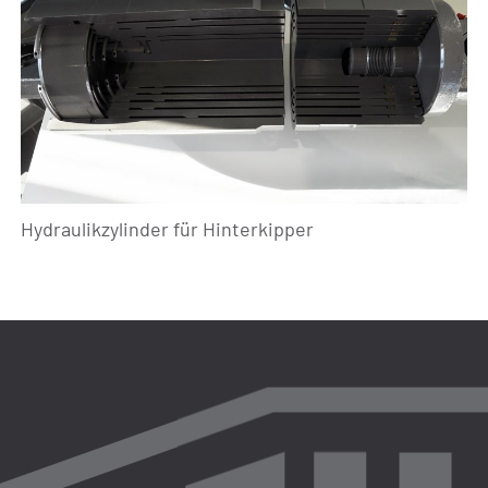
Hydraulikzylinder für Hinterkipper