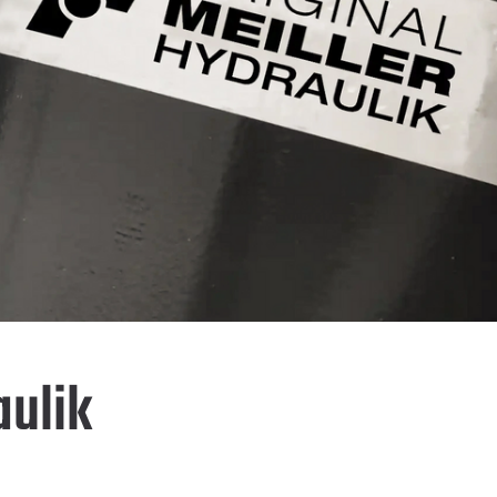
aulik