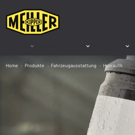
Produkte
Branchen & Einsätze
Unternehmen
Ko
Home
Produkte
Fahrzeugausstattung
Hydraulik