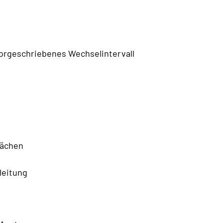
vorgeschriebenes Wechselintervall
lächen
leitung