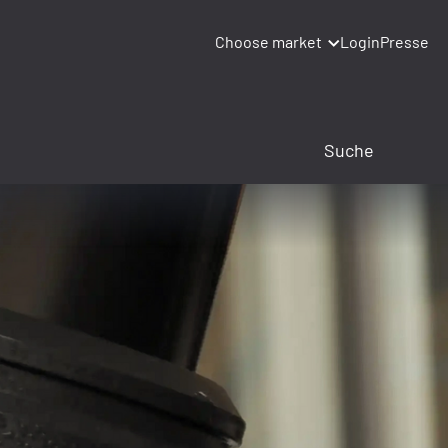
Choose market
Login
Presse