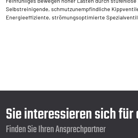
Feinfühliges Bewegen hoher Lasten durch stufenlos
Selbstreinigende, schmutzunempfindliche Kippventil
Energieeffiziente, strömungsoptimierte Spezialventi
Sie interessieren sich für
Finden Sie Ihren Ansprechpartner