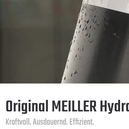
Original MEILLER Hydr
Kraftvoll. Ausdauernd. Effizient.