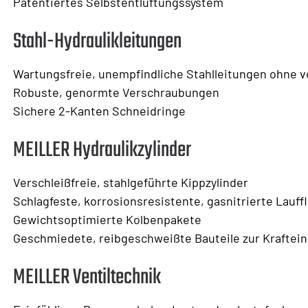
Patentiertes Selbstentlüftungssystem
Stahl-Hydraulikleitungen
Wartungsfreie, unempfindliche Stahlleitungen ohne 
Robuste, genormte Verschraubungen
Sichere 2-Kanten Schneidringe
MEILLER Hydraulikzylinder
Verschleißfreie, stahlgeführte Kippzylinder
Schlagfeste, korrosionsresistente, gasnitrierte Lauff
Gewichtsoptimierte Kolbenpakete
Geschmiedete, reibgeschweißte Bauteile zur Kraftein
MEILLER Ventiltechnik