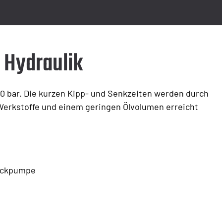
 Hydraulik
20 bar. Die kurzen Kipp- und Senkzeiten werden durch
Werkstoffe und einem geringen Ölvolumen erreicht
uckpumpe