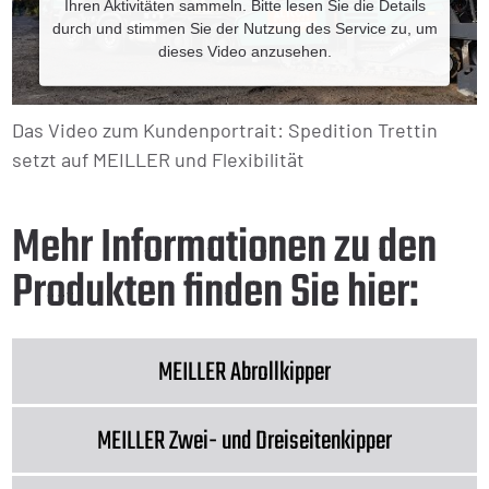
Ihren Aktivitäten sammeln. Bitte lesen Sie die Details
durch und stimmen Sie der Nutzung des Service zu, um
dieses Video anzusehen.
Mehr Informationen
Das Video zum Kundenportrait: Spedition Trettin
Akzeptieren
setzt auf MEILLER und Flexibilität
Powered by
Mehr Informationen zu den
Produkten finden Sie hier:
MEILLER Abrollkipper
MEILLER Zwei- und Dreiseitenkipper