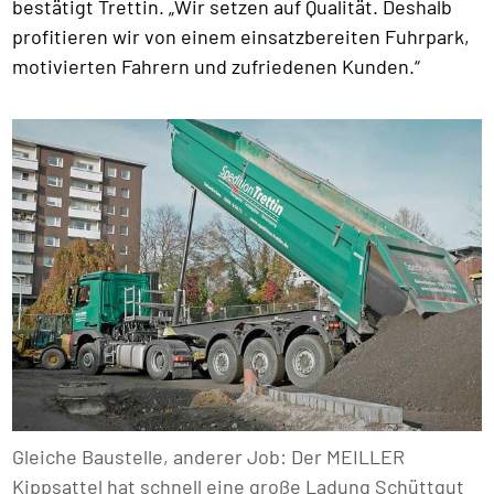
bestätigt Trettin. „Wir setzen auf Qualität. Deshalb
profitieren wir von einem einsatzbereiten Fuhrpark,
motivierten Fahrern und zufriedenen Kunden.“
Gleiche Baustelle, anderer Job: Der MEILLER
Kippsattel hat schnell eine große Ladung Schüttgut