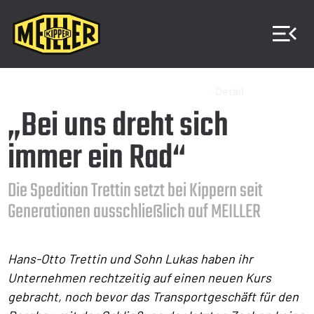
Home
Presse
Pressemitteilungen
Detail
„Bei uns dreht sich
immer ein Rad“
Die Spedition Trettin setzt bei Kippern seit
Generationen ausschließlich auf MEILLER
Hans-Otto Trettin und Sohn Lukas haben ihr
Unternehmen rechtzeitig auf einen neuen Kurs
gebracht, noch bevor das Transportgeschäft für den