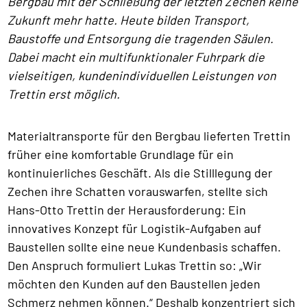
Bergbau mit der Schließung der letzten Zechen keine
Zukunft mehr hatte. Heute bilden Transport,
Baustoffe und Entsorgung die tragenden Säulen.
Dabei macht ein multifunktionaler Fuhrpark die
vielseitigen, kundenindividuellen Leistungen von
Trettin erst möglich.
Materialtransporte für den Bergbau lieferten Trettin
früher eine komfortable Grundlage für ein
kontinuierliches Geschäft. Als die Stilllegung der
Zechen ihre Schatten vorauswarfen, stellte sich
Hans-Otto Trettin der Herausforderung: Ein
innovatives Konzept für Logistik-Aufgaben auf
Baustellen sollte eine neue Kundenbasis schaffen.
Den Anspruch formuliert Lukas Trettin so: „Wir
möchten den Kunden auf den Baustellen jeden
Schmerz nehmen können.“ Deshalb konzentriert sich