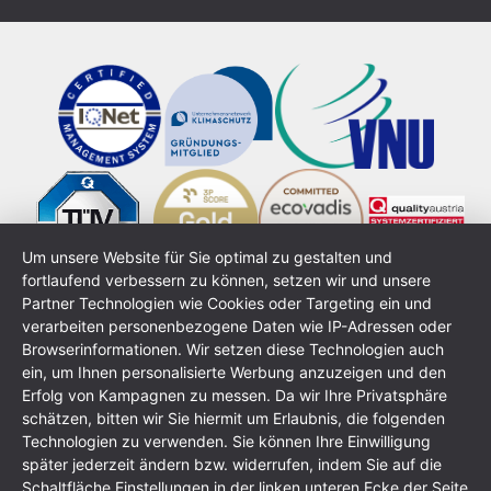
Um unsere Website für Sie optimal zu gestalten und
fortlaufend verbessern zu können, setzen wir und unsere
Partner Technologien wie Cookies oder Targeting ein und
verarbeiten personenbezogene Daten wie IP-Adressen oder
Browserinformationen. Wir setzen diese Technologien auch
ein, um Ihnen personalisierte Werbung anzuzeigen und den
Erfolg von Kampagnen zu messen. Da wir Ihre Privatsphäre
schätzen, bitten wir Sie hiermit um Erlaubnis, die folgenden
Technologien zu verwenden. Sie können Ihre Einwilligung
Impressum
Datenschutzerklärung
AGB
Sitemap
später jederzeit ändern bzw. widerrufen, indem Sie auf die
Schaltfläche Einstellungen in der linken unteren Ecke der Seite