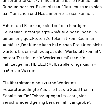
unserer Stärken. Wir möchten unseren Kunden ein
Rundum-sorglos-Paket bieten.“ Dazu muss man sich
auf Menschen und Maschinen verlassen können.
Fahrer und Fahrzeuge sind auf den heutigen
Baustellen in festgelegte Abläufe eingebunden. In
einem eng getakteten Zeitplan ist kein Raum für
Ausfälle: „Der Kunde kann bei diesen Projekten nicht
warten, bis ein Fahrzeug aus der Werkstatt kommt“,
betont Trettin. In die Werkstatt müssen die
Fahrzeuge mit MEILLER Aufbau allerdings kaum –
außer zur Wartung.
Die übernimmt eine externe Werkstatt.
Reparaturbedingte Ausfälle hat die Spedition im
Schnitt an fünf Fahrzeugtagen im Jahr. „Also
verschwindend gering bei der Fuhrparkgröße“,