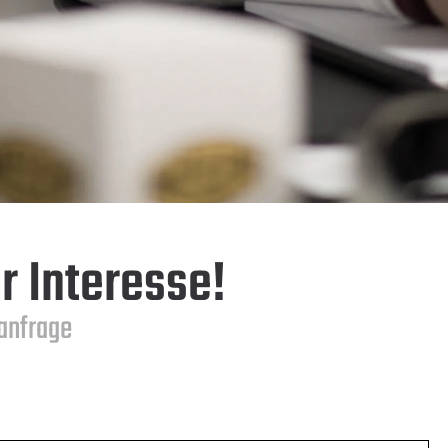
r Interesse!
tanfrage