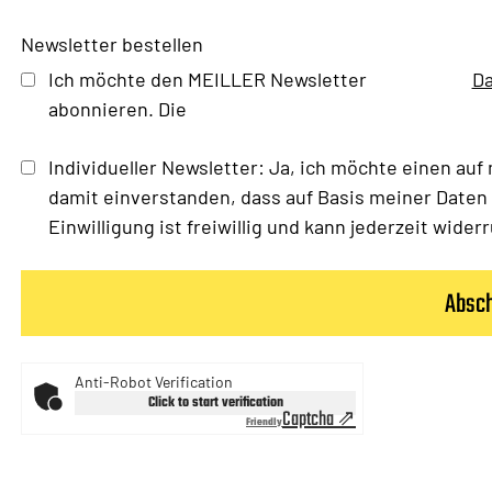
Newsletter bestellen
Ich möchte den MEILLER Newsletter
Da
abonnieren. Die
Individueller Newsletter: Ja, ich möchte einen auf
damit einverstanden, dass auf Basis meiner Daten e
Einwilligung ist freiwillig und kann jederzeit wide
Anti-Robot Verification
Click to start verification
Captcha ⇗
Friendly