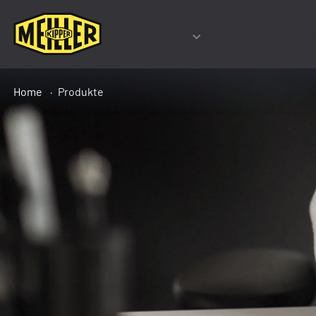
Produkte
Branchen & Einsätz
Home
Produkte