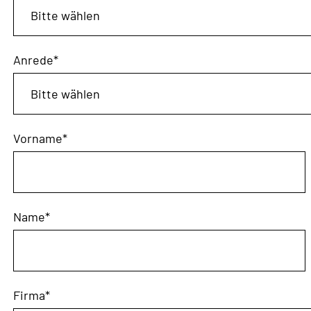
Anrede
*
Vorname
*
Name
*
Firma
*