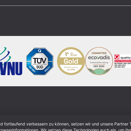
nd fortlaufend verbessern zu können, setzen wir und unsere Partner 
wserinformationen. Wir setzen diese Technologien auch ein, um Ihn