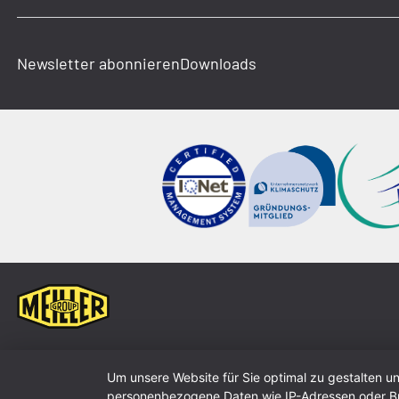
Newsletter abonnieren
Downloads
Um unsere Website für Sie optimal zu gestalten u
personenbezogene Daten wie IP-Adressen oder Bro