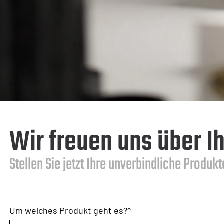
Wir freuen uns über Ih
Stellen Sie jetzt Ihre unverbindliche Produk
Um welches Produkt geht es?
*