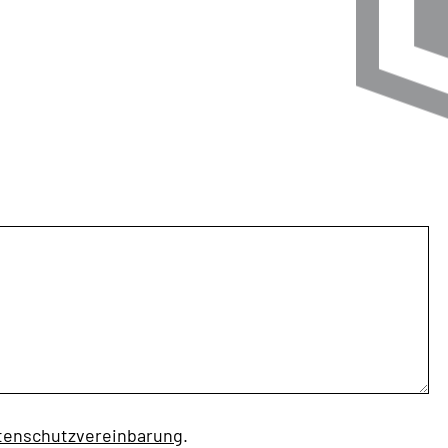
tenschutzvereinbarung
.