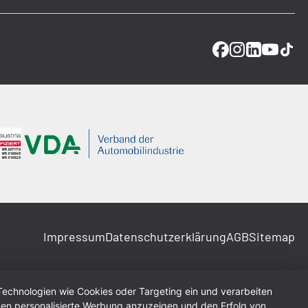
Impressum
Datenschutzerklärung
AGB
Sitemap
Technologien wie Cookies oder Targeting ein und verarbeiten
en personalisierte Werbung anzuzeigen und den Erfolg von