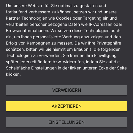
Um unsere Website für Sie optimal zu gestalten und
fortlaufend verbessern zu können, setzen wir und unsere
Partner Technologien wie Cookies oder Targeting ein und
verarbeiten personenbezogene Daten wie IP-Adressen oder
Browserinformationen. Wir setzen diese Technologien auch
ein, um Ihnen personalisierte Werbung anzuzeigen und den
Erfolg von Kampagnen zu messen. Da wir Ihre Privatsphäre
schätzen, bitten wir Sie hiermit um Erlaubnis, die folgenden
Technologien zu verwenden. Sie können Ihre Einwilligung
Impressum
Datenschutzerklärung
AGB
Sitemap
später jederzeit ändern bzw. widerrufen, indem Sie auf die
Schaltfläche Einstellungen in der linken unteren Ecke der Seite
klicken.
VERWEIGERN
AKZEPTIEREN
EINSTELLUNGEN