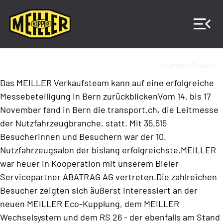
Home
Unternehmen
News & Termine
News - Details
Das MEILLER Verkaufsteam kann auf eine erfolgreiche
Messebeteiligung in Bern zurückblickenVom 14. bis 17
November fand in Bern die transport.ch, die Leitmesse
der Nutzfahrzeugbranche, statt. Mit 35.515
Besucherinnen und Besuchern war der 10.
Nutzfahrzeugsalon der bislang erfolgreichste.MEILLER
war heuer in Kooperation mit unserem Bieler
Servicepartner ABATRAG AG vertreten.Die zahlreichen
Besucher zeigten sich äußerst interessiert an der
neuen MEILLER Eco-Kupplung, dem MEILLER
Wechselsystem und dem RS 26 - der ebenfalls am Stand