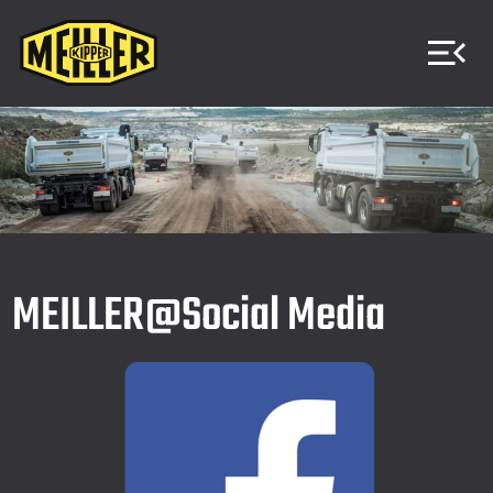
MEILLER@Social Media