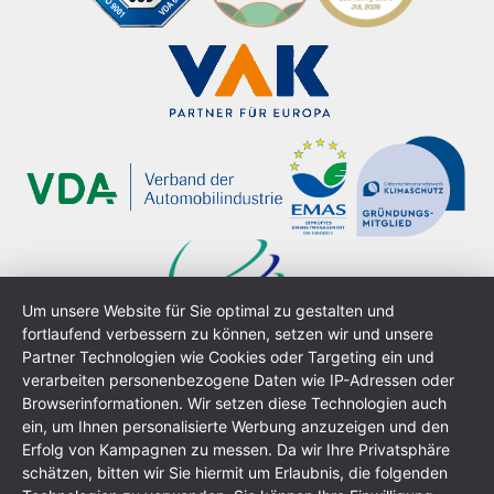
Um unsere Website für Sie optimal zu gestalten und
fortlaufend verbessern zu können, setzen wir und unsere
Partner Technologien wie Cookies oder Targeting ein und
verarbeiten personenbezogene Daten wie IP-Adressen oder
Browserinformationen. Wir setzen diese Technologien auch
ein, um Ihnen personalisierte Werbung anzuzeigen und den
Erfolg von Kampagnen zu messen. Da wir Ihre Privatsphäre
schätzen, bitten wir Sie hiermit um Erlaubnis, die folgenden
Impresum
Prohlášení o ochraně osobních údajů