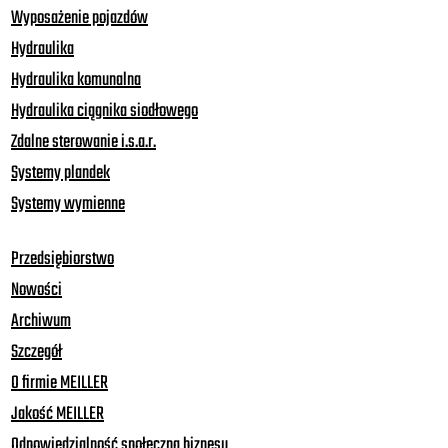
Wyposażenie pojazdów
Hydraulika
Hydraulika komunalna
Hydraulika ciągnika siodłowego
Zdalne sterowanie i.s.a.r.
Systemy plandek
Systemy wymienne
Przedsiębiorstwo
Nowości
Archiwum
Szczegół
O firmie MEILLER
Jakość MEILLER
Odpowiedzialność społeczna biznesu