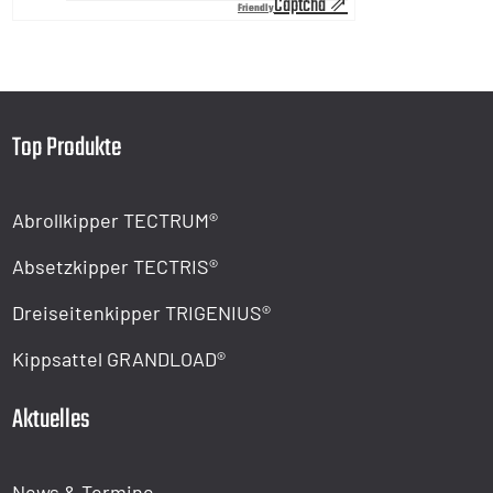
Captcha ⇗
Friendly
Top Produkte
Abrollkipper TECTRUM®
Absetzkipper TECTRIS®
Dreiseitenkipper TRIGENIUS®
Kippsattel GRANDLOAD®
Aktuelles
News & Termine