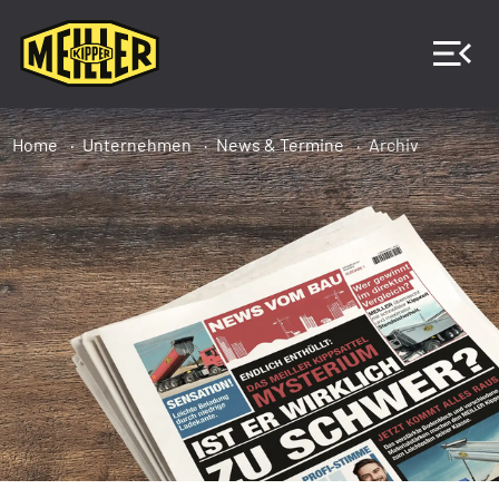
Home
Unternehmen
News & Termine
Archiv