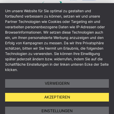
Um unsere Website für Sie optimal zu gestalten und
fortlaufend verbessern zu können, setzen wir und unsere
Partner Technologien wie Cookies oder Targeting ein und
verarbeiten personenbezogene Daten wie IP-Adressen oder
Browserinformationen. Wir setzen diese Technologien auch
ein, um Ihnen personalisierte Werbung anzuzeigen und den
Erfolg von Kampagnen zu messen. Da wir Ihre Privatsphäre
schätzen, bitten wir Sie hiermit um Erlaubnis, die folgenden
Technologien zu verwenden. Sie können Ihre Einwilligung
Impressum
Datenschutzerklärung
AGB
Sitemap
später jederzeit ändern bzw. widerrufen, indem Sie auf die
Schaltfläche Einstellungen in der linken unteren Ecke der Seite
klicken.
VERWEIGERN
AKZEPTIEREN
EINSTELLUNGEN