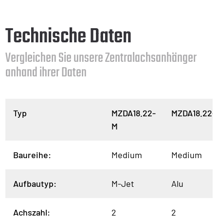
Technische Daten
Vergleichen Sie unsere Zentralachsanhänger
anhand ihrer Daten
Typ
MZDA18.22-
MZDA18.22-
M
Baureihe:
Medium
Medium
Aufbautyp:
M-Jet
Alu
Achszahl:
2
2