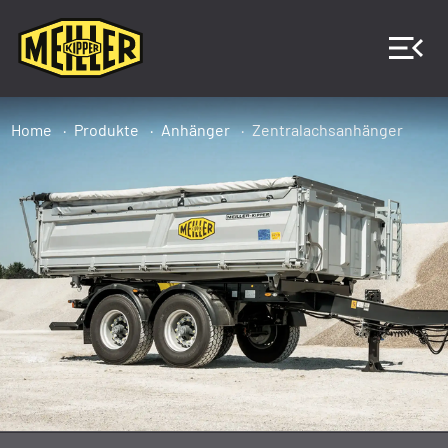
Home
Produkte
Anhänger
Zentralachsanhänger