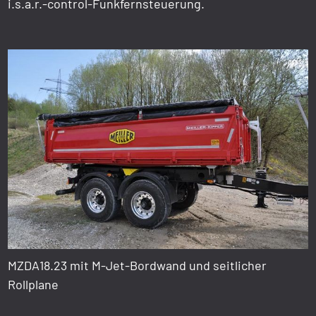
i.s.a.r.-control-Funkfernsteuerung.
MZDA18.23 mit M-Jet-Bordwand und seitlicher
Rollplane