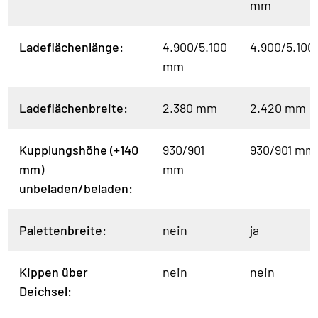
mm
Ladeflächenlänge:
4.900/5.100
4.900/5.10
mm
Ladeflächenbreite:
2.380 mm
2.420 mm
Kupplungshöhe (+140
930/901
930/901 mm
mm)
mm
unbeladen/beladen:
Palettenbreite:
nein
ja
Kippen über
nein
nein
Deichsel: