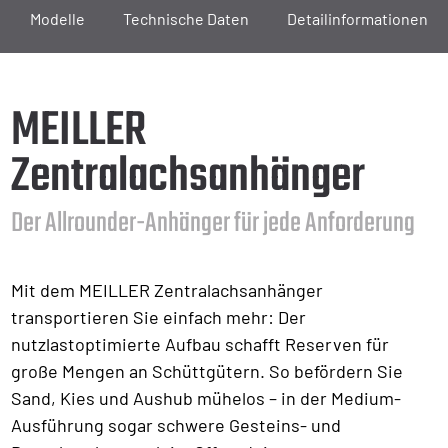
Modelle
Technische Daten
Detailinformationen
MEILLER
Zentralachsanhänger
Der Allrounder-Anhänger für jede Anforderung
Mit dem MEILLER Zentralachsanhänger
transportieren Sie einfach mehr: Der
nutzlastoptimierte Aufbau schafft Reserven für
große Mengen an Schüttgütern. So befördern Sie
Sand, Kies und Aushub mühelos – in der Medium-
Ausführung sogar schwere Gesteins- und