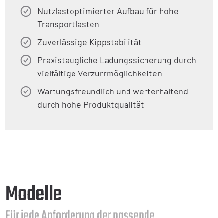
Nutzlastoptimierter Aufbau für hohe
Transportlasten
Zuverlässige Kippstabilität
Praxistaugliche Ladungssicherung durch
vielfältige Verzurrmöglichkeiten
Wartungsfreundlich und werterhaltend
durch hohe Produktqualität
Modelle
Für jede Anforderung der passende