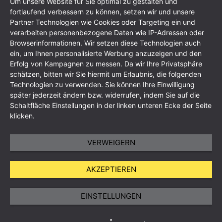
Um unsere Website für Sie optimal zu gestalten und
fortlaufend verbessern zu können, setzen wir und unsere
Partner Technologien wie Cookies oder Targeting ein und
verarbeiten personenbezogene Daten wie IP-Adressen oder
Browserinformationen. Wir setzen diese Technologien auch
ein, um Ihnen personalisierte Werbung anzuzeigen und den
Erfolg von Kampagnen zu messen. Da wir Ihre Privatsphäre
schätzen, bitten wir Sie hiermit um Erlaubnis, die folgenden
Technologien zu verwenden. Sie können Ihre Einwilligung
Impressum
Datenschutzerklärung
AGB
Sitemap
später jederzeit ändern bzw. widerrufen, indem Sie auf die
Schaltfläche Einstellungen in der linken unteren Ecke der Seite
klicken.
VERWEIGERN
AKZEPTIEREN
EINSTELLUNGEN