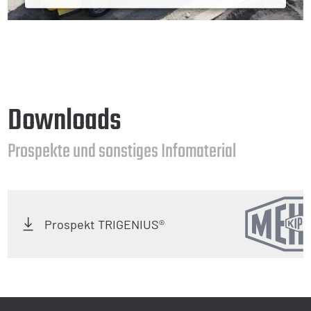
Mehr Informationen
Akzeptieren
Powered by
Downloads
Prospekte und sonstiges Infomaterial
Prospekt TRIGENIUS®