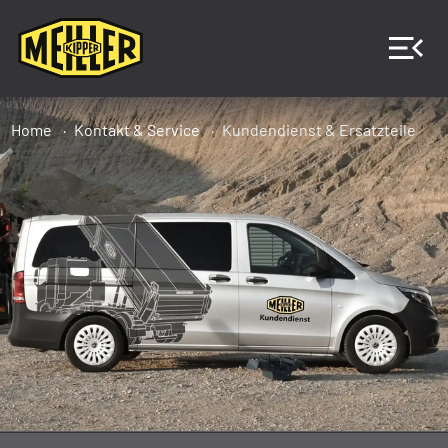
Home
Kontakt & Service
Kundendienst & Ersatzteile