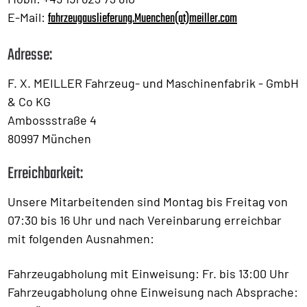
fahrzeugauslieferung.Muenchen(at)meiller.com
E-Mail:
Adresse:
F. X. MEILLER Fahrzeug- und Maschinenfabrik - GmbH
& Co KG
Ambossstraße 4
80997 München
Erreichbarkeit:
Unsere Mitarbeitenden sind Montag bis Freitag von
07:30 bis 16 Uhr und nach Vereinbarung erreichbar
mit folgenden Ausnahmen:
Fahrzeugabholung mit Einweisung: Fr. bis 13:00 Uhr
Fahrzeugabholung ohne Einweisung nach Absprache: