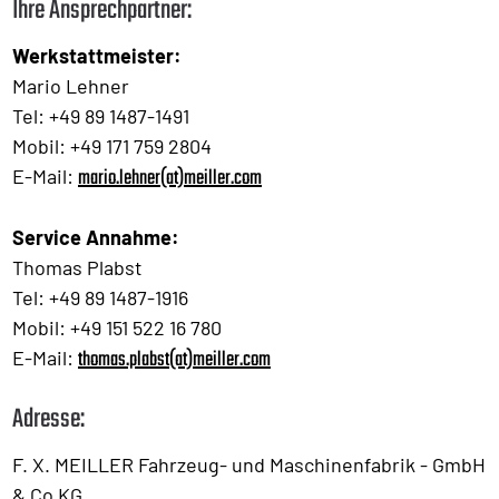
Ihre Ansprechpartner:
Werkstattmeister:
Mario Lehner
Tel: +49 89 1487-1491
Mobil: +49 171 759 2804
mario.lehner(at)meiller.com
E-Mail:
Service Annahme:
Thomas Plabst
Tel: +49 89 1487-1916
Mobil: +49 151 522 16 780
thomas.plabst(at)meiller.com
E-Mail:
Adresse:
F. X. MEILLER Fahrzeug- und Maschinenfabrik - GmbH
& Co KG