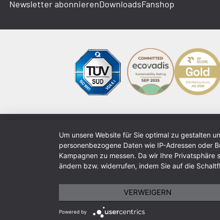
Newsletter abonnieren
Downloads
Fanshop
Um unsere Website für Sie optimal zu gestalten u
personenbezogene Daten wie IP-Adressen oder Bro
Kampagnen zu messen. Da wir Ihre Privatsphäre sch
ändern bzw. widerrufen, indem Sie auf die Schaltfl
VERWEIGERN
Powered by