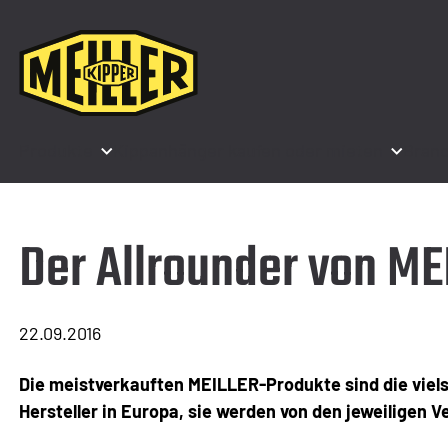
Produkte
Kippanhänger kaufen oder mieten
Branc
Der Allrounder von ME
22.09.2016
Die meistverkauften MEILLER-Produkte sind die viels
Hersteller in Europa, sie werden von den jeweiligen 