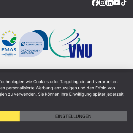
Technologien wie Cookies oder Targeting ein und verarbeiten
Impressum
Datenschutzerklärung
AGB
Sitemap
en personalisierte Werbung anzuzeigen und den Erfolg von
ien zu verwenden. Sie können Ihre Einwilligung später jederzeit
EINSTELLUNGEN