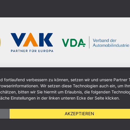
nd fortlaufend verbessern zu können, setzen wir und unsere Partner 
wserinformationen. Wir setzen diese Technologien auch ein, um Ihn
ätzen, bitten wir Sie hiermit um Erlaubnis, die folgenden Technolog
äche Einstellungen in der linken unteren Ecke der Seite klicken.
AKZEPTIEREN