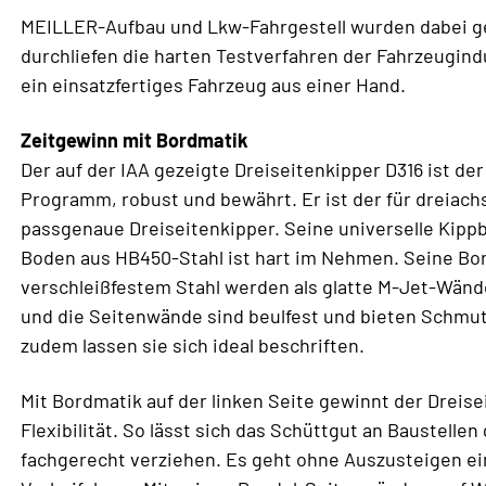
MEILLER-Aufbau und Lkw-Fahrgestell wurden dabei 
durchliefen die harten Testverfahren der Fahrzeugind
ein einsatzfertiges Fahrzeug aus einer Hand.
Zeitgewinn mit Bordmatik
Der auf der IAA gezeigte Dreiseitenkipper D316 ist de
Programm, robust und bewährt. Er ist der für dreiach
passgenaue Dreiseitenkipper. Seine universelle Kippb
Boden aus HB450-Stahl ist hart im Nehmen. Seine B
verschleißfestem Stahl werden als glatte M-Jet-Wänd
und die Seitenwände sind beulfest und bieten Schmu
zudem lassen sie sich ideal beschriften.
Mit Bordmatik auf der linken Seite gewinnt der Dreise
Flexibilität. So lässt sich das Schüttgut an Baustellen
fachgerecht verziehen. Es geht ohne Auszusteigen ein