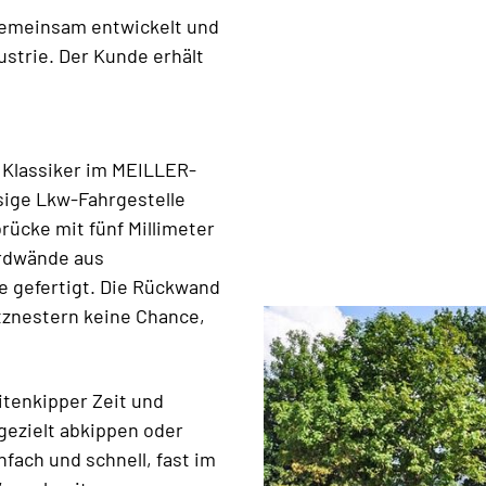
gemeinsam entwickelt und
ustrie. Der Kunde erhält
r Klassiker im MEILLER-
sige Lkw-Fahrgestelle
rücke mit fünf Millimeter
ordwände aus
e gefertigt. Die Rückwand
tznestern keine Chance,
itenkipper Zeit und
 gezielt abkippen oder
fach und schnell, fast im