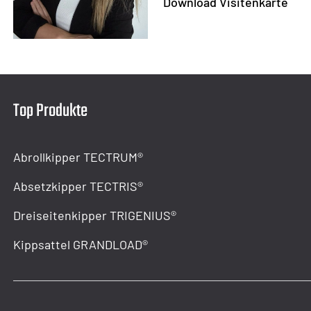
Download Visitenkarte
Top Produkte
Abrollkipper TECTRUM®
Absetzkipper TECTRIS®
Dreiseitenkipper TRIGENIUS®
Kippsattel GRANDLOAD®