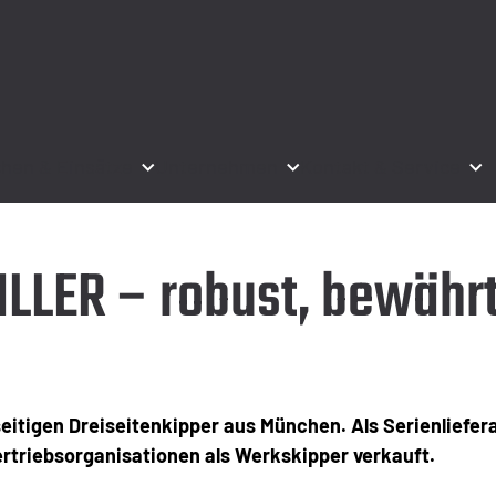
hen & Einsätze
Unternehmen
Kontakt & Service
ILLER – robust, bewährt
eitigen Dreiseitenkipper aus München. Als Serienliefe
Vertriebsorganisationen als Werkskipper verkauft.