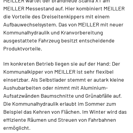
MEILLER wartet der brandneue Scania XT am
MEILLER Messestand auf. Hier kombiniert MEILLER
die Vorteile des Dreiseitenkippers mit einem
Aufbauwechselsystem. Das von MEILLER mit neuer
Kommunalhydraulik und Kranvorbereitung
ausgestattete Fahrzeug besitzt entscheidende
Produktvorteile.
Im konkreten Betrieb liegen sie auf der Hand: Der
Kommunalkipper von MEILLER ist sehr flexibel
einsetzbar. Als Selbstlader stemmt er autark kleine
Aushubarbeiten oder nimmt mit Aluminium-
Aufsatzwänden Baumschnitte und Grünabfälle auf.
Die Kommunalhydraulik erlaubt im Sommer zum
Beispiel das Kehren von Flächen. Im Winter wird das
effiziente Räumen und Streuen von Fahrbahnen
ermöglicht.