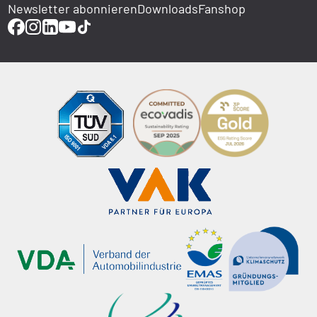
Newsletter abonnieren
Downloads
Fanshop