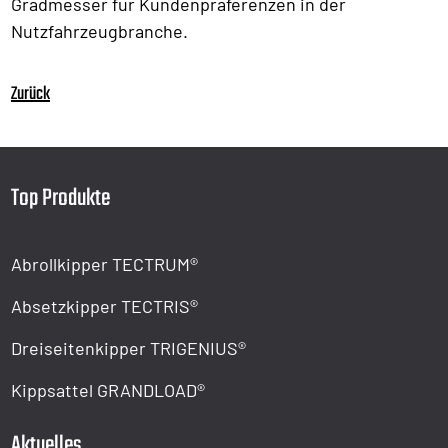
Gradmesser für Kundenpräferenzen in der
Nutzfahrzeugbranche.
Zurück
Top Produkte
Abrollkipper TECTRUM®
Absetzkipper TECTRIS®
Dreiseitenkipper TRIGENIUS®
Kippsattel GRANDLOAD®
Aktuelles