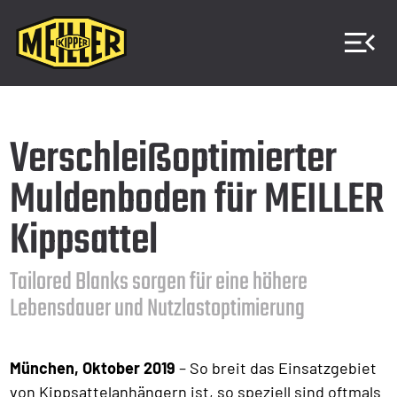
Verschleißoptimierter
Muldenboden für MEILLER
Kippsattel
Tailored Blanks sorgen für eine höhere
Lebensdauer und Nutzlastoptimierung
München, Oktober 2019
– So breit das Einsatzgebiet
von Kippsattelanhängern ist, so speziell sind oftmals