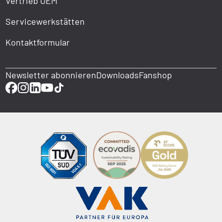
Vertrieb OEM
Servicewerkstätten
Kontaktformular
Newsletter abonnieren
Downloads
Fanshop