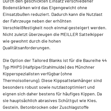
Durch den geschickten Einsatz verschiedener
Bodenstärken wird das Eigengewicht ohne
Einsatzbußen reduziert. Dadurch kann die Nutzlast
der Fahrzeuge neben der erhöhten
Verschleißfestigkeit noch einmal gesteigert werden.
Nicht zuletzt überzeugen die MEILLER Sattelkipper
wie gewohnt durch die hohen
Qualitätsanforderungen.
Die Option der Tailored Blanks ist für die Baureihe 44
Typ MHPS (Halfpipe/Stahlmulde) des Münchner
Kipperspezialisten verfügbar (ohne
Thermoisolierung). Diese Kippsattelanhänger sind
besonders robust sowie nutzlastoptimiert und
eignen sich daher bestens für häufiges Kippen. Da
sie hauptsächlich abrasives Schüttgut wie Kies,
Gestein, Betonbrocken oder Zuschlagstoffe