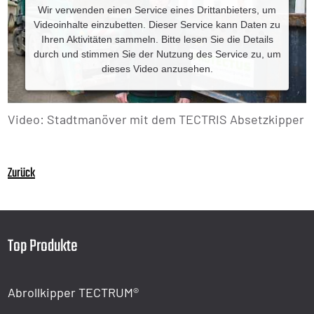
Wir verwenden einen Service eines Drittanbieters, um
Videoinhalte einzubetten. Dieser Service kann Daten zu
Ihren Aktivitäten sammeln. Bitte lesen Sie die Details
durch und stimmen Sie der Nutzung des Service zu, um
dieses Video anzusehen.
Mehr Informationen
Video: Stadtmanöver mit dem TECTRIS Absetzkipper
Akzeptieren
Powered by
Zurück
Top Produkte
Abrollkipper TECTRUM®