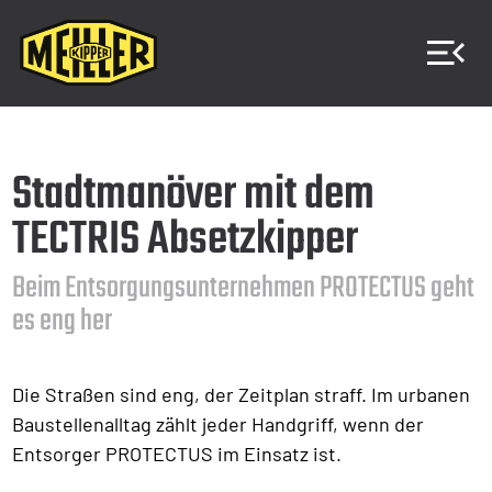
Stadtmanöver mit dem
TECTRIS Absetzkipper
Beim Entsorgungsunternehmen PROTECTUS geht
es eng her
Die Straßen sind eng, der Zeitplan straff. Im urbanen
Baustellenalltag zählt jeder Handgriff, wenn der
Entsorger PROTECTUS im Einsatz ist.