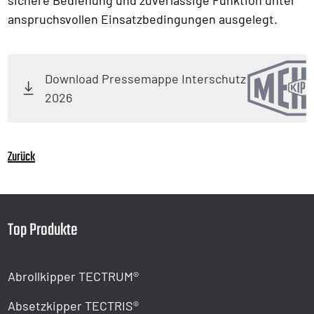
anspruchsvollen Einsatzbedingungen ausgelegt.
Download Pressemappe Interschutz
2026
Zurück
Top Produkte
Abrollkipper TECTRUM®
Absetzkipper TECTRIS®