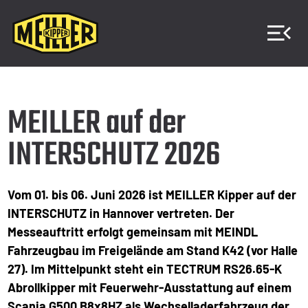
MEILLER auf der
INTERSCHUTZ 2026
Vom 01. bis 06. Juni 2026 ist MEILLER Kipper auf der
INTERSCHUTZ in Hannover vertreten. Der
Messeauftritt erfolgt gemeinsam mit MEINDL
Fahrzeugbau im Freigelände am Stand K42 (vor Halle
27). Im Mittelpunkt steht ein TECTRUM RS26.65-K
Abrollkipper mit Feuerwehr-Ausstattung auf einem
Scania G500 B8x8HZ als Wechselladerfahrzeug der