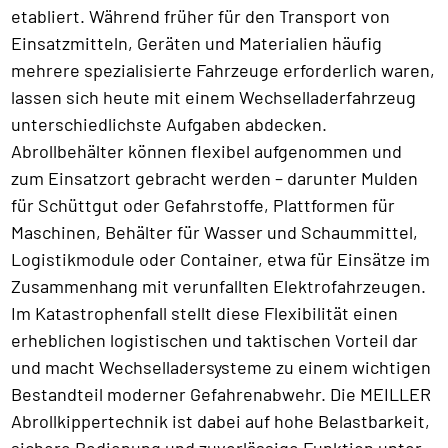
etabliert. Während früher für den Transport von
Einsatzmitteln, Geräten und Materialien häufig
mehrere spezialisierte Fahrzeuge erforderlich waren,
lassen sich heute mit einem Wechselladerfahrzeug
unterschiedlichste Aufgaben abdecken.
Abrollbehälter können flexibel aufgenommen und
zum Einsatzort gebracht werden – darunter Mulden
für Schüttgut oder Gefahrstoffe, Plattformen für
Maschinen, Behälter für Wasser und Schaummittel,
Logistikmodule oder Container, etwa für Einsätze im
Zusammenhang mit verunfallten Elektrofahrzeugen.
Im Katastrophenfall stellt diese Flexibilität einen
erheblichen logistischen und taktischen Vorteil dar
und macht Wechselladersysteme zu einem wichtigen
Bestandteil moderner Gefahrenabwehr. Die MEILLER
Abrollkippertechnik ist dabei auf hohe Belastbarkeit,
sichere Bedienung und zuverlässige Funktion unter