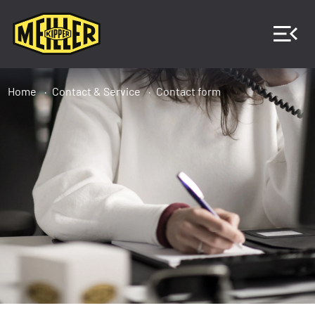
Home
Contact & Service
Contact form