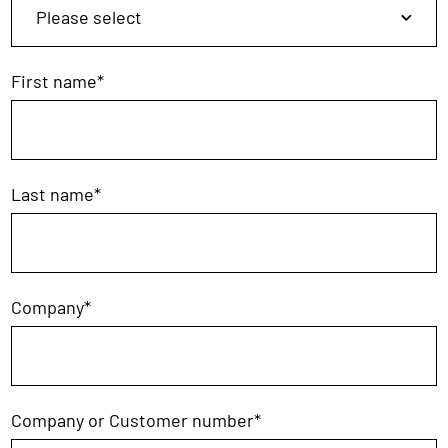
First name
*
Last name
*
Company
*
Company or Customer number
*