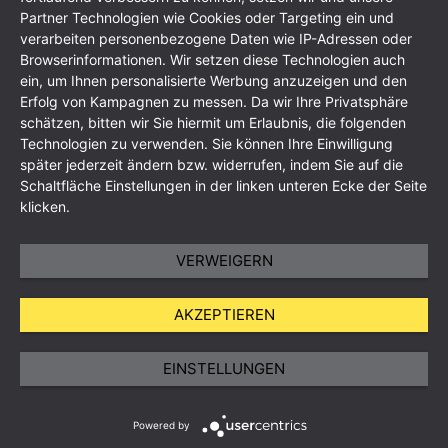
Partner Technologien wie Cookies oder Targeting ein und
verarbeiten personenbezogene Daten wie IP-Adressen oder
Browserinformationen. Wir setzen diese Technologien auch
ein, um Ihnen personalisierte Werbung anzuzeigen und den
Erfolg von Kampagnen zu messen. Da wir Ihre Privatsphäre
schätzen, bitten wir Sie hiermit um Erlaubnis, die folgenden
Technologien zu verwenden. Sie können Ihre Einwilligung
Imprint
Data Protection Policy
GTC
Sitemap
später jederzeit ändern bzw. widerrufen, indem Sie auf die
Schaltfläche Einstellungen in der linken unteren Ecke der Seite
klicken.
VERWEIGERN
AKZEPTIEREN
EINSTELLUNGEN
Powered by