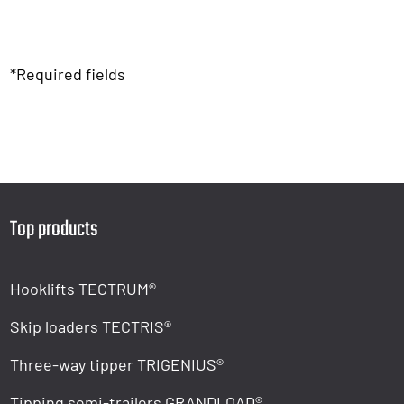
*Required fields
Top products
Hooklifts TECTRUM®
Skip loaders TECTRIS®
Three-way tipper TRIGENIUS®
Tipping semi-trailers GRANDLOAD®