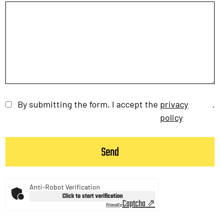
By submitting the form, I accept the
privacy
.
policy
Anti-Robot Verification
Click to start verification
Captcha ⇗
Friendly