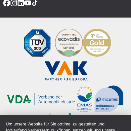
Um unsere Website für Sie optimal zu gestalten und
fortlaufend verbessern zu können, setzen wir und unsere