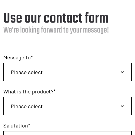
Use our contact form
We're looking forward to your message!
Message to
*
What is the product?
*
Salutation
*